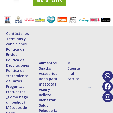
VER DETALLES
Contáctenos
Términos y
condiciones
Política de
Envíos
Política de
Alimentos
Mi
Devoluciones
Snacks
Cuenta
Política de
Accesorios
ir al
tratamiento
Ropa para
carrito
de Datos
mascotas
Preguntas
Aseo y
Frecuentes
Belleza
¿Como hago
Bienestar
un pedido?
Salud
Métodos de
Peluquería
Pago