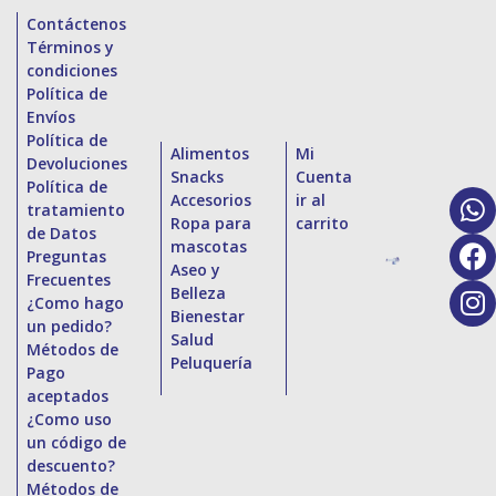
Contáctenos
Términos y
condiciones
Política de
Envíos
Política de
Alimentos
Mi
Devoluciones
Snacks
Cuenta
Política de
Accesorios
ir al
tratamiento
Ropa para
carrito
de Datos
mascotas
Preguntas
Aseo y
Frecuentes
Belleza
¿Como hago
Bienestar
un pedido?
Salud
Métodos de
Peluquería
Pago
aceptados
¿Como uso
un código de
descuento?
Métodos de