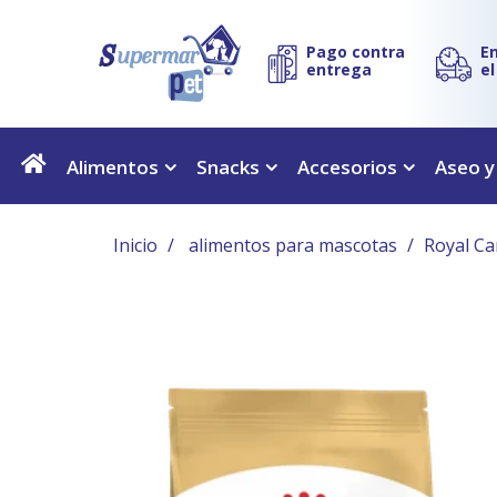
Pago contra
E
entrega
e
Alimentos
Snacks
Accesorios
Aseo y
Inicio
alimentos para mascotas
Royal Ca