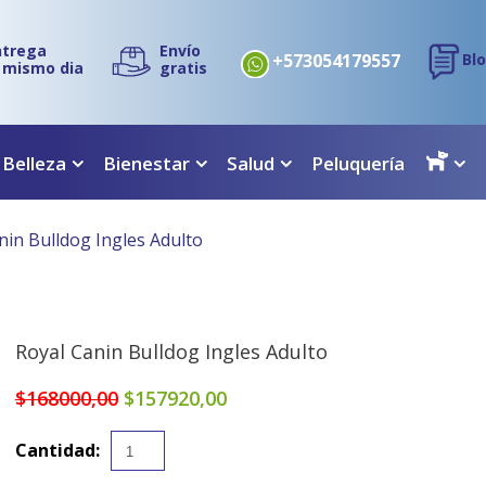
ntrega
Envío
+573054179557
Bl
l mismo dia
gratis
 Belleza
Bienestar
Salud
Peluquería
nin Bulldog Ingles Adulto
Royal Canin Bulldog Ingles Adulto
$168000,00
$157920,00
Cantidad: