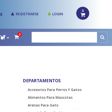
0
og
REGISTRARSE
LOGIN
0
DEPARTAMENTOS
Accesorios Para Perros Y Gatos
Alimentos Para Mascotas
Arenas Para Gato