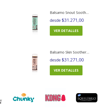
Balsamo Snout Soother
$31.271,00
desde
VER DETALLES
Balsamo Skin Soother Barra
$31.271,00
desde
VER DETALLES