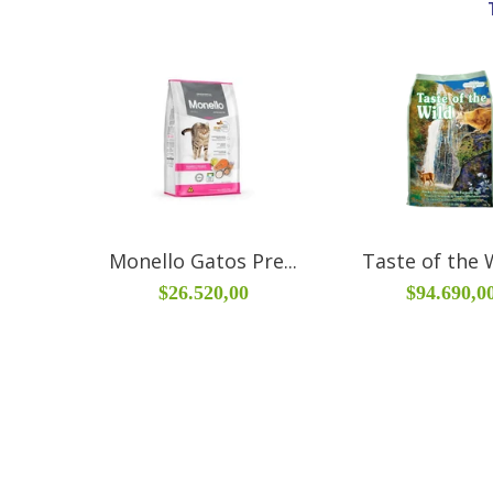
Monello Gatos Pre...
Taste of the W
$26.520,00
$94.690,0