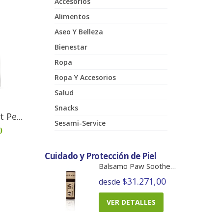
Accesorios
Alimentos
Aseo Y Belleza
Bienestar
Ropa
Ropa Y Accesorios
Salud
Snacks
 Pe...
Sesami-Service
0
Cuidado y Protección de Piel
Balsamo Paw Soother Barra
$31.271,00
desde
VER DETALLES