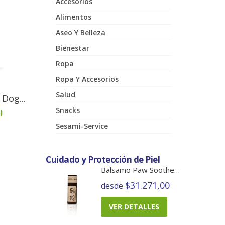
Accesorios
Alimentos
Aseo Y Belleza
Bienestar
Ropa
Ropa Y Accesorios
Salud
Dog...
Snacks
0
Sesami-Service
Cuidado y Protección de Piel
Balsamo Paw Soother Barra
$31.271,00
desde
VER DETALLES