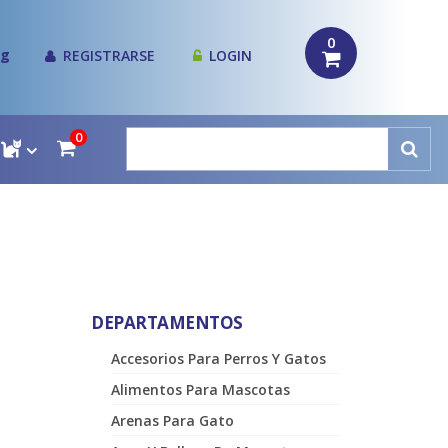
0
og
REGISTRARSE
LOGIN
0
DEPARTAMENTOS
Accesorios Para Perros Y Gatos
Alimentos Para Mascotas
Arenas Para Gato