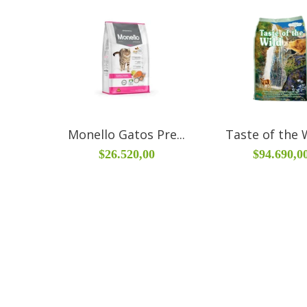
Monello Gatos Pre...
Taste of the W
$26.520,00
$94.690,0