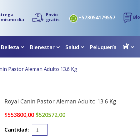
ntrega
Envío
+573054179557
Bl
l mismo dia
gratis
 Belleza
Bienestar
Salud
Peluquería
nin Pastor Aleman Adulto 13.6 Kg
Royal Canin Pastor Aleman Adulto 13.6 Kg
$553800,00
$520572,00
Cantidad: