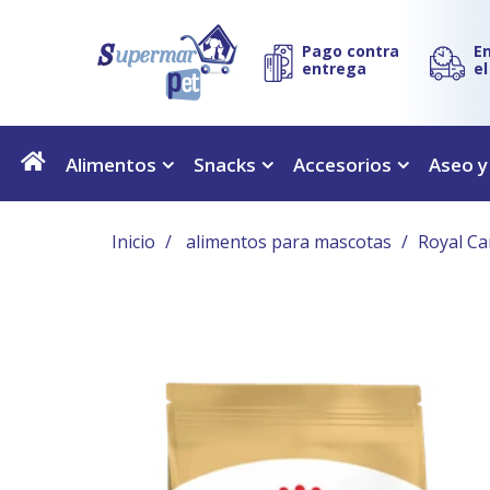
Pago contra
E
entrega
e
Alimentos
Snacks
Accesorios
Aseo y
Inicio
alimentos para mascotas
Royal Ca