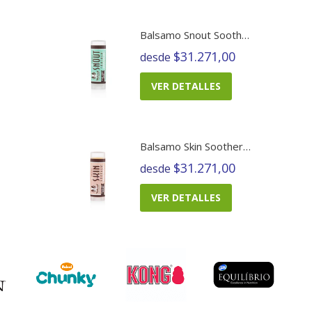
Balsamo Snout Soother
$31.271,00
desde
VER DETALLES
Balsamo Skin Soother Barra
$31.271,00
desde
VER DETALLES