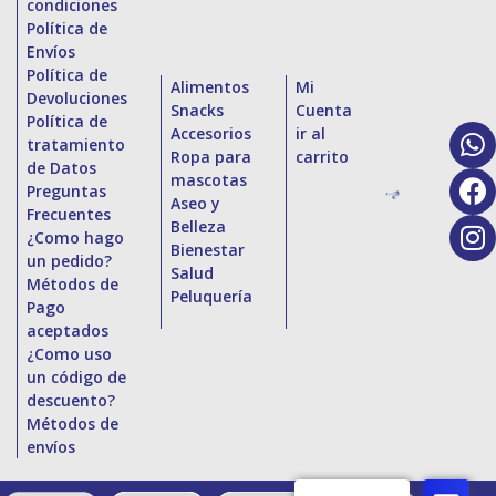
condiciones
Política de
Envíos
Política de
Alimentos
Mi
Devoluciones
Snacks
Cuenta
Política de
Accesorios
ir al
tratamiento
Ropa para
carrito
de Datos
mascotas
Preguntas
Aseo y
Frecuentes
Belleza
¿Como hago
Bienestar
un pedido?
Salud
Métodos de
Peluquería
Pago
aceptados
¿Como uso
un código de
descuento?
Métodos de
envíos