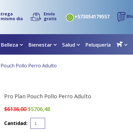
ntrega
Envío
+573054179557
Bl
l mismo dia
gratis
 Belleza
Bienestar
Salud
Peluquería
 Pouch Pollo Perro Adulto
Pro Plan Pouch Pollo Perro Adulto
$6136,00
$5706,48
Cantidad: