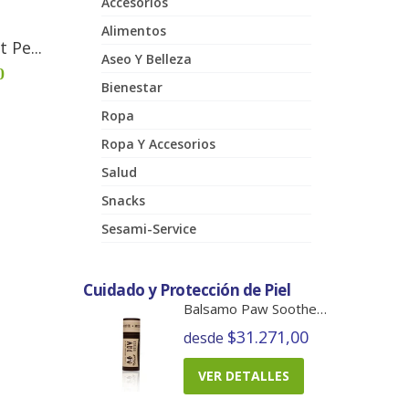
Accesorios
Alimentos
 Pe...
Aseo Y Belleza
0
Bienestar
Ropa
Ropa Y Accesorios
Salud
Snacks
Sesami-Service
Cuidado y Protección de Piel
Balsamo Paw Soother Barra
$31.271,00
desde
VER DETALLES