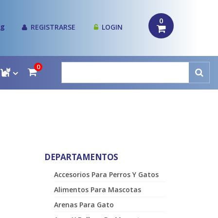
0
og
REGISTRARSE
LOGIN
0
DEPARTAMENTOS
Accesorios Para Perros Y Gatos
Alimentos Para Mascotas
Arenas Para Gato