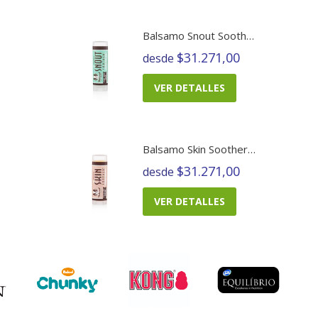
Balsamo Snout Soother
$31.271,00
desde
VER DETALLES
Balsamo Skin Soother Barra
$31.271,00
desde
VER DETALLES