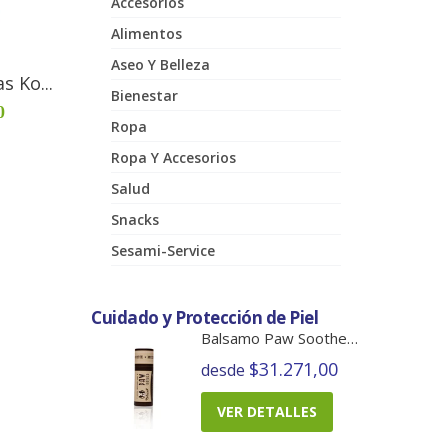
Accesorios
Alimentos
Aseo Y Belleza
 Ko...
Bienestar
0
Ropa
Ropa Y Accesorios
Salud
Snacks
Sesami-Service
Cuidado y Protección de Piel
Balsamo Paw Soother Barra
$31.271,00
desde
VER DETALLES