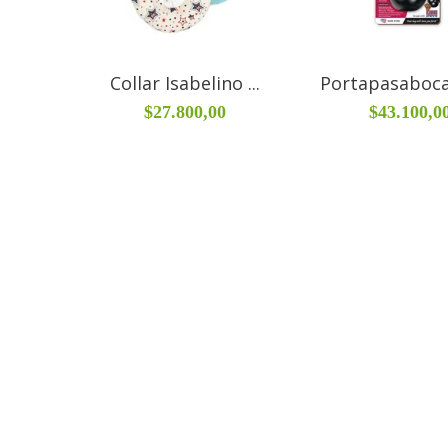
Collar Isabelino ...
Portapasabocas
$27.800,00
$43.100,0