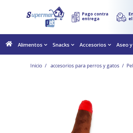
Pago contra
E
entrega
e
Alimentos
Snacks
Accesorios
Aseo y
Inicio
accesorios para perros y gatos
Pe