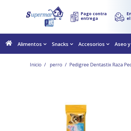
Pago contra
E
entrega
e
Alimentos
Snacks
Accesorios
Aseo y
Inicio
perro
Pedigree Dentastix Raza Pe