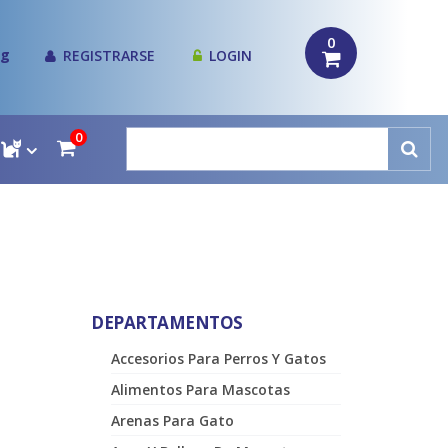
0
og
REGISTRARSE
LOGIN
0
DEPARTAMENTOS
Accesorios Para Perros Y Gatos
Alimentos Para Mascotas
Arenas Para Gato