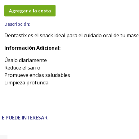
Agregar a la cesta
Descripción:
Dentastix es el snack ideal para el cuidado oral de tu mas
Información Adicional:
Úsalo diariamente
Reduce el sarro
Promueve encías saludables
Limpieza profunda
TE PUEDE INTERESAR