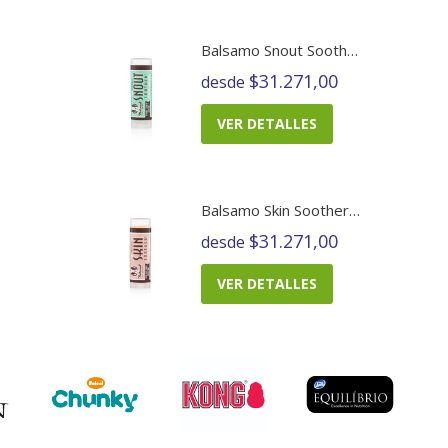
Balsamo Snout Soother
$31.271,00
desde
VER DETALLES
Balsamo Skin Soother Barra
$31.271,00
desde
VER DETALLES