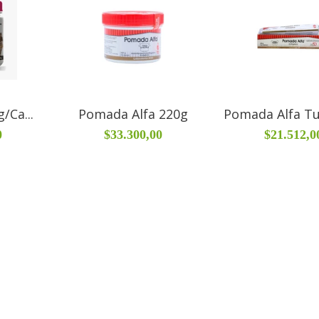
/Ca...
Pomada Alfa 220g
Pomada Alfa T
0
$33.300,00
$21.512,0