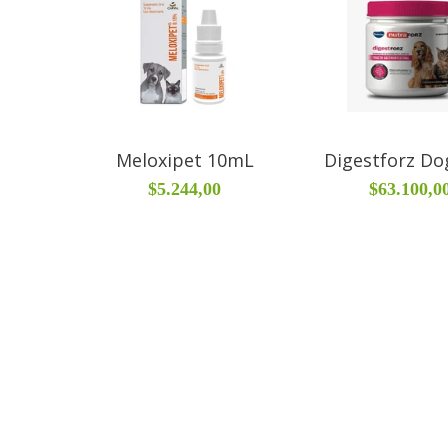
Meloxipet 10mL
Digestforz Dog
$5.244,00
$63.100,0