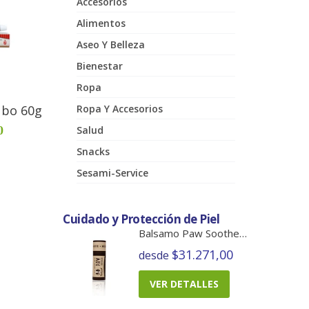
Accesorios
Alimentos
Aseo Y Belleza
Bienestar
Ropa
Ropa Y Accesorios
ubo 60g
Salud
0
Snacks
Sesami-Service
Cuidado y Protección de Piel
Balsamo Paw Soother Barra
$31.271,00
desde
VER DETALLES