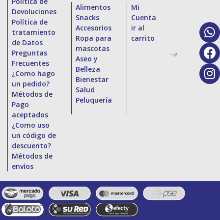
Política de
Alimentos
Mi
Devoluciones
Snacks
Cuenta
Política de
Accesorios
ir al
tratamiento
Ropa para
carrito
de Datos
mascotas
Preguntas
Aseo y
Frecuentes
Belleza
¿Como hago
Bienestar
un pedido?
Salud
Métodos de
Peluquería
Pago
aceptados
¿Como uso
un código de
descuento?
Métodos de
envíos