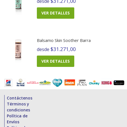
$31.271,00
desde
VER DETALLES
Balsamo Skin Soother Barra
$31.271,00
desde
VER DETALLES
Contáctenos
Términos y
condiciones
Política de
Envíos