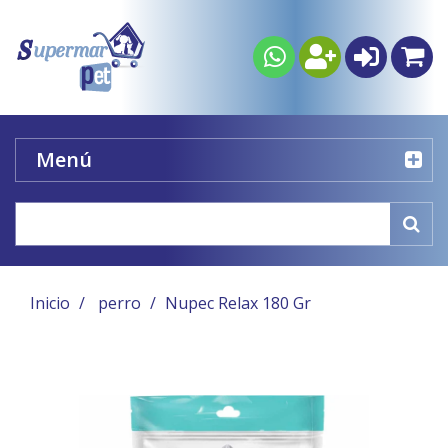
Menú
Inicio
perro
Nupec Relax 180 Gr