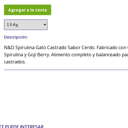
Agregar a la cesta
Descripción:
N&D Spirulina Gato Castrado Sabor Cerdo. Fabricado con 
Spirulina y Goji Berry. A
limento completo y balanceado pa
castrados.
TE PUEDE INTERESAR