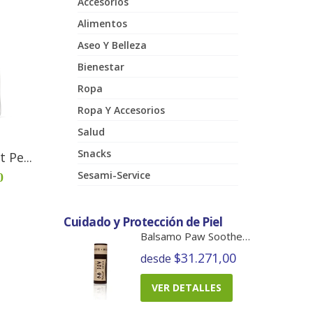
Accesorios
Alimentos
Aseo Y Belleza
Bienestar
Ropa
Ropa Y Accesorios
Salud
Snacks
 Pe...
Sesami-Service
0
Cuidado y Protección de Piel
Balsamo Paw Soother Barra
$31.271,00
desde
VER DETALLES