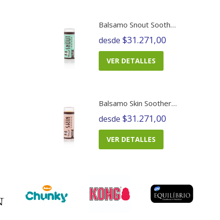
Balsamo Snout Soother
$31.271,00
desde
VER DETALLES
Balsamo Skin Soother Barra
$31.271,00
desde
VER DETALLES