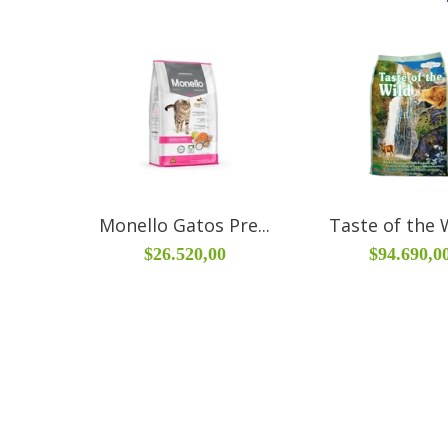
Monello Gatos Pre...
Taste of the W
$26.520,00
$94.690,0