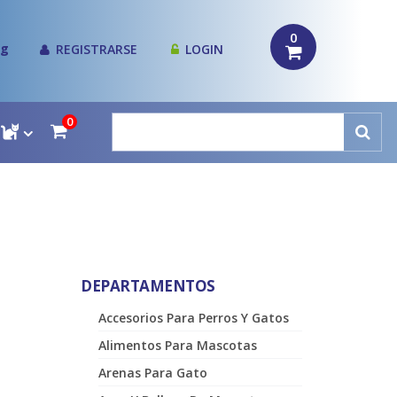
0
og
REGISTRARSE
LOGIN
0
DEPARTAMENTOS
Accesorios Para Perros Y Gatos
Alimentos Para Mascotas
Arenas Para Gato