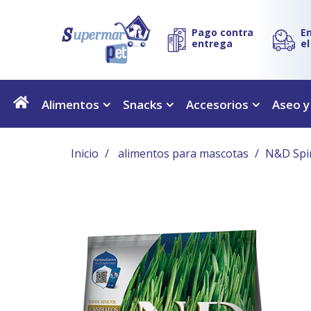
Pago contra
E
entrega
e
Alimentos
Snacks
Accesorios
Aseo y
Inicio
alimentos para mascotas
N&D Spir