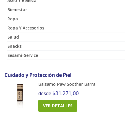
Aseo Y Belleza
Bienestar
Ropa
Ropa Y Accesorios
Salud
Snacks
Sesami-Service
Cuidado y Protección de Piel
Balsamo Paw Soother Barra
$31.271,00
desde
VER DETALLES