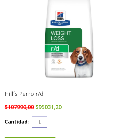
Hill´s Perro r/d
$107990,00
$95031,20
Cantidad: