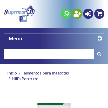
Menú
Inicio
alimentos para mascotas
Hill´s Perro r/d