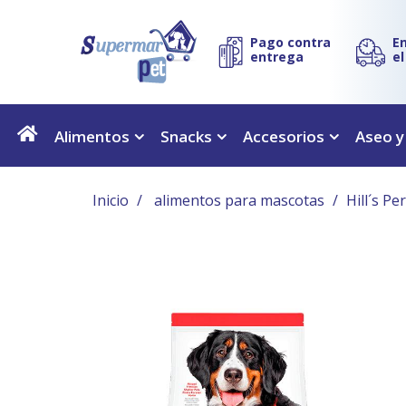
Pago contra
E
entrega
e
Alimentos
Snacks
Accesorios
Aseo y
Inicio
alimentos para mascotas
Hill´s P