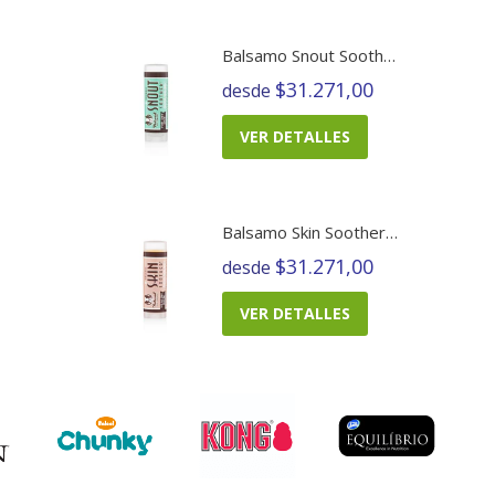
Balsamo Snout Soother
$31.271,00
desde
VER DETALLES
Balsamo Skin Soother Barra
$31.271,00
desde
VER DETALLES