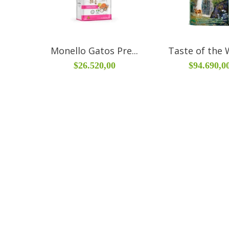
Monello Gatos Pre...
Taste of the W
$26.520,00
$94.690,0