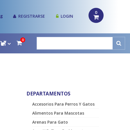
0
og
REGISTRARSE
LOGIN
0
DEPARTAMENTOS
Accesorios Para Perros Y Gatos
Alimentos Para Mascotas
Arenas Para Gato