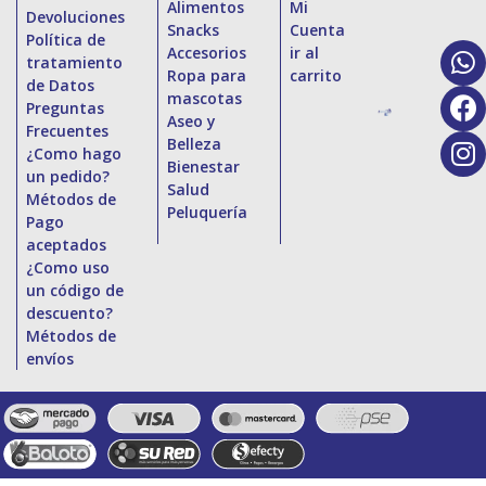
Alimentos
Mi
Devoluciones
Snacks
Cuenta
Política de
Accesorios
ir al
tratamiento
Ropa para
carrito
de Datos
mascotas
Preguntas
Aseo y
Frecuentes
Belleza
¿Como hago
Bienestar
un pedido?
Salud
Métodos de
Peluquería
Pago
aceptados
¿Como uso
un código de
descuento?
Métodos de
envíos