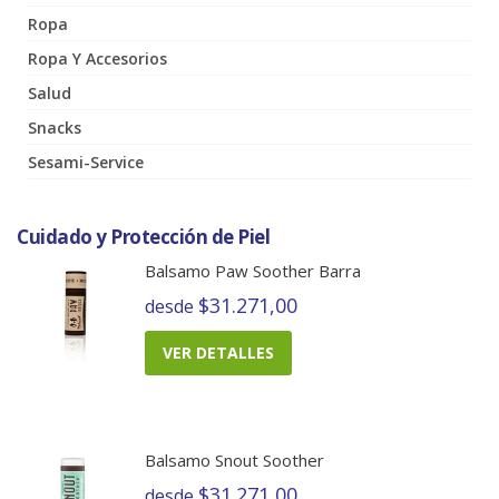
Ropa
Ropa Y Accesorios
Salud
Snacks
Sesami-Service
Cuidado y Protección de Piel
Balsamo Paw Soother Barra
$31.271,00
desde
VER DETALLES
Balsamo Snout Soother
$31.271,00
desde