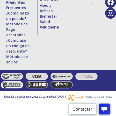
Preguntas
Aseo y
Frecuentes
Belleza
¿Como hago
Bienestar
un pedido?
Salud
Métodos de
Peluquería
Pago
aceptados
¿Como uso
un código de
descuento?
Métodos de
envíos
Todos los derechos reservados SupermarPet© 2026 |
Agencia de e-commerce