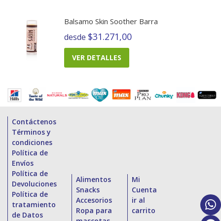
Balsamo Skin Soother Barra
$31.271,00
desde
VER DETALLES
Contáctenos
Términos y
condiciones
Política de
Envíos
Política de
Alimentos
Mi
Devoluciones
Snacks
Cuenta
Política de
Accesorios
ir al
tratamiento
Ropa para
carrito
de Datos
mascotas