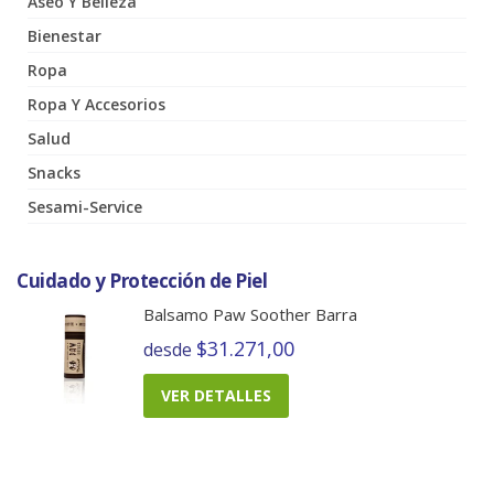
Aseo Y Belleza
Bienestar
Ropa
Ropa Y Accesorios
Salud
Snacks
Sesami-Service
Cuidado y Protección de Piel
Balsamo Paw Soother Barra
$31.271,00
desde
VER DETALLES