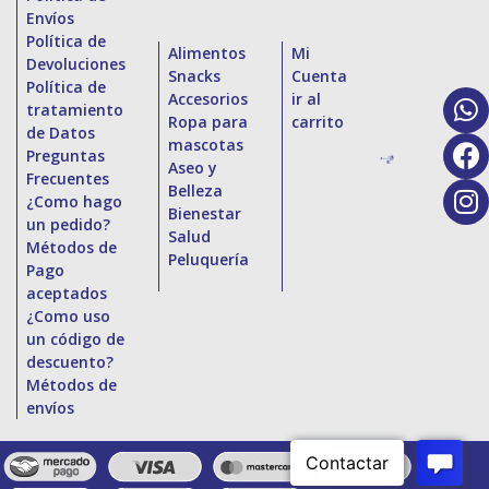
Envíos
Política de
Alimentos
Mi
Devoluciones
Snacks
Cuenta
Política de
Accesorios
ir al
tratamiento
Ropa para
carrito
de Datos
mascotas
Preguntas
Aseo y
Frecuentes
Belleza
¿Como hago
Bienestar
un pedido?
Salud
Métodos de
Peluquería
Pago
aceptados
¿Como uso
un código de
descuento?
Métodos de
envíos